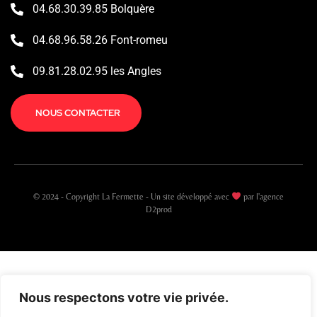
04.68.30.39.85 Bolquère
04.68.96.58.26 Font-romeu
09.81.28.02.95 les Angles
NOUS CONTACTER
© 2024 - Copyright La Fermette - Un site développé avec
par l'agence
D2prod
Nous respectons votre vie privée.