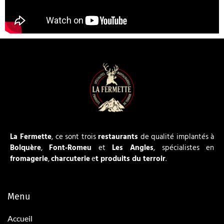
La Fermette
, ce sont trois
restaurants
de qualité implantés à
Bolquère
,
Font-Romeu
et
Les Angles
, spécialistes en
fromagerie
,
charcuterie
e
t produits du terroir
.
Menu
Accueil