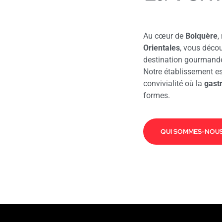
Au cœur de
Bolquère
,
Orientales
, vous décou
destination gourmande 
Notre établissement es
convivialité où la
gast
formes.
QUI SOMMES-NOUS