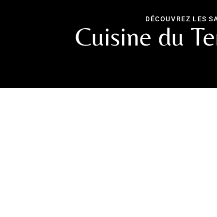
DÉCOUVREZ LES S
Cuisine du Te