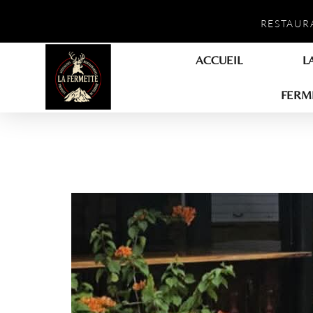
RESTAUR
ACCUEIL
L
FERM