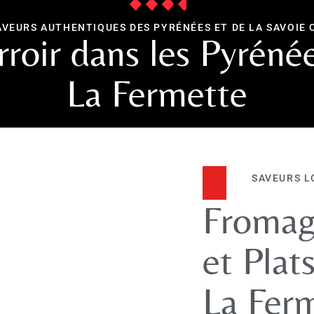
AVEURS AUTHENTIQUES DES PYRÉNÉES ET DE LA SAVOIE 
rroir dans les Pyrénée
La Fermette
SAVEURS L
Fromage
et Plat
La Fer