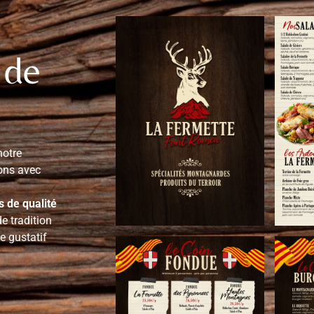
 de
notre
ons avec
 de qualité
de tradition
e gustatif