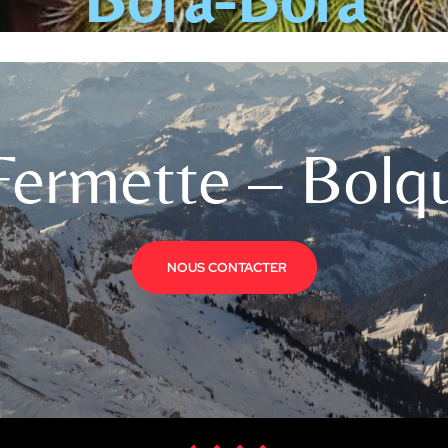
Fermette – Bolq
NOUS CONTACTER