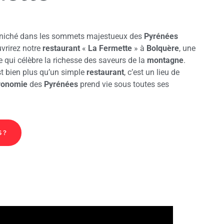
 niché dans les sommets majestueux des
Pyrénées
vrirez notre
restaurant
«
La Fermette
» à
Bolquère
, une
qui célèbre la richesse des saveurs de la
montagne
.
t bien plus qu’un simple
restaurant
, c’est un lieu de
ronomie
des
Pyrénées
prend vie sous toutes ses
 ?