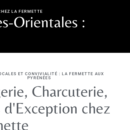
CHEZ LA FERMETTE
s-Orientales :
OCALES ET CONVIVIALITÉ : LA FERMETTE AUX
PYRÉNÉES
rie, Charcuterie,
s d'Exception chez
mette